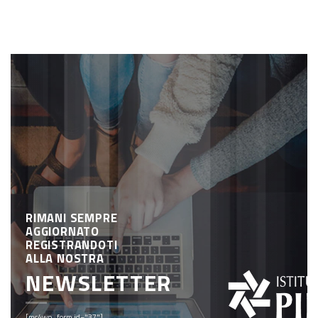
RIMANI SEMPRE
AGGIORNATO
REGISTRANDOTI
ALLA NOSTRA
NEWSLETTER
[mc4wp_form id="37"]