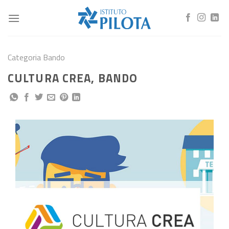
Skip
to
content
Categoria Bando
CULTURA CREA, BANDO