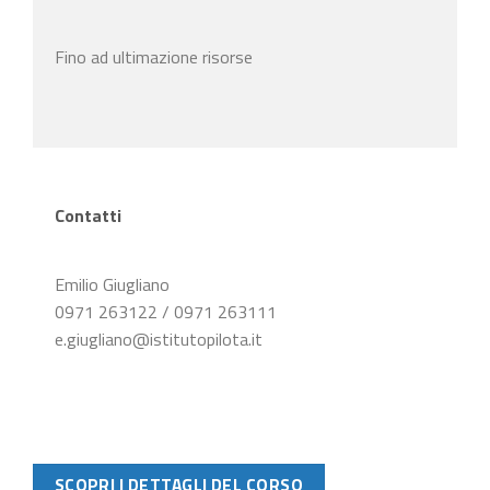
Fino ad ultimazione risorse
Contatti
Emilio Giugliano
0971 263122 / 0971 263111
e.giugliano@istitutopilota.it
SCOPRI I DETTAGLI DEL CORSO