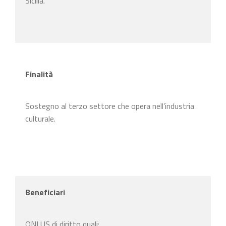
Sicilia.
Finalità
Sostegno al terzo settore che opera nell’industria
culturale.
Beneficiari
ONLUS di diritto quali: